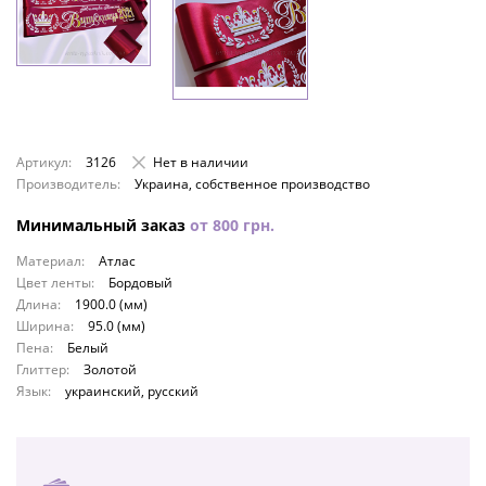
Артикул:
3126
Нет в наличии
Производитель:
Украина, собственное производство
Минимальный заказ
от
800
грн.
Материал:
Атлас
Цвет ленты:
Бордовый
Длина:
1900.0 (мм)
Ширина:
95.0 (мм)
Пена:
Белый
Глиттер:
Золотой
Язык:
украинский, русский