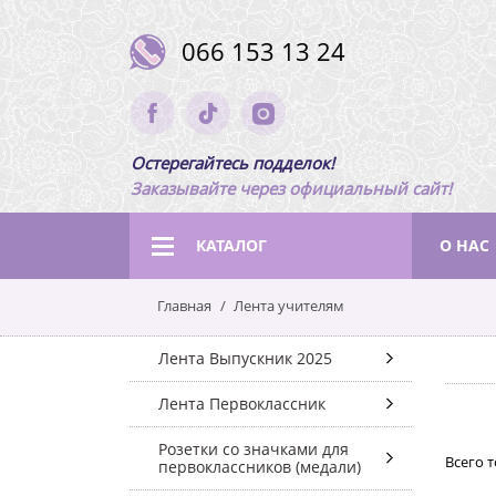
066 153 13 24
Остерегайтесь подделок!
Заказывайте через официальный сайт!
КАТАЛОГ
О НАС
Главная
Лента учителям
Лента Выпускник 2025
Лента Первоклассник
Розетки со значками для
Всего т
первоклассников (медали)