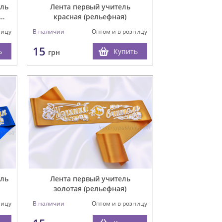
ель
Лента первый учитель
еф
красная (рельефная)
ницу
В наличии
Оптом и в розницу
15
ь
Купить
грн
ель
Лента первый учитель
золотая (рельефная)
ницу
В наличии
Оптом и в розницу