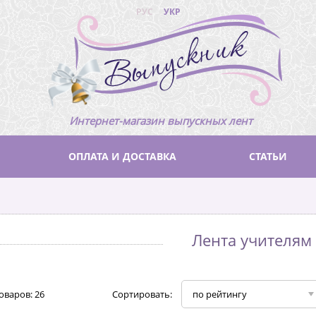
РУС
УКР
Интернет-магазин выпускных лент
ОПЛАТА И ДОСТАВКА
СТАТЬИ
Лента учителям
оваров:
26
Сортировать:
по рейтингу