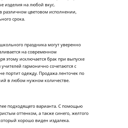
ые изделия на любой вкус.
 в различном цветовом исполнении,
ного срока.
школьного праздника могут уверенно
авливается на современном
аря этому исключается брак при выпуске
 учителей гармонично сочетаются с
не портит одежду. Продажа ленточек по
делий в любом нужном количестве.
лее подходящего варианта. С помощью
истым оттенком, а также синего, желтого
 который хорошо виден издалека.