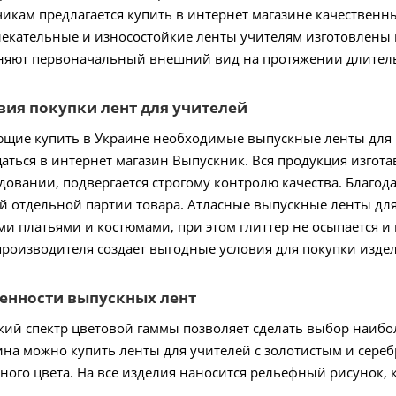
чикам предлагается купить в интернет магазине качественн
екательные и износостойкие ленты учителям изготовлены
няют первоначальный внешний вид на протяжении длитель
вия покупки лент для учителей
щие купить в Украине необходимые выпускные ленты для 
аться в интернет магазин Выпускник. Вся продукция изгот
довании, подвергается строгому контролю качества. Благод
й отдельной партии товара. Атласные выпускные ленты для
и платьями и костюмами, при этом глиттер не осыпается и 
производителя создает выгодные условия для покупки из
енности выпускных лент
ий спектр цветовой гаммы позволяет сделать выбор наибо
ина можно купить ленты для учителей с золотистым и серебр
сного цвета. На все изделия наносится рельефный рисунок,