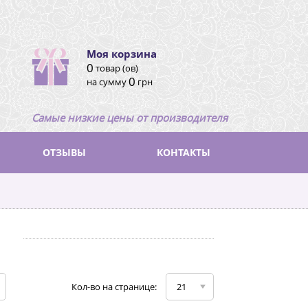
Моя корзина
0
товар (ов)
0
на сумму
грн
Самые низкие цены от производителя
ОТЗЫВЫ
КОНТАКТЫ
Кол-во на странице:
21