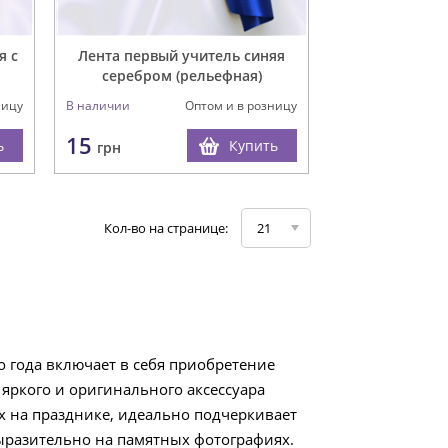
я с
Лента первый учитель синяя
серебром (рельефная)
ницу
В наличии
Оптом и в розницу
15
ь
Купить
грн
Кол-во на странице:
21
 года включает в себя приобретение
яркого и оригинального аксессуара
х на празднике, идеально подчеркивает
выразительно на памятных фотографиях.