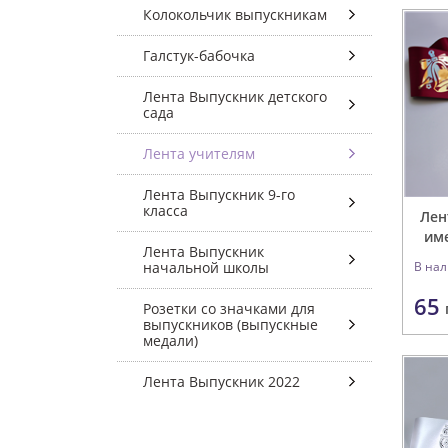
Колокольчик выпускникам
Галстук-бабочка
Лента Выпускник детского
сада
Лента учителям
Лента Выпускник 9-го
класса
Лен
име
Лента Выпускник
начальной школы
В на
65
Розетки со значками для
выпускников (выпускные
медали)
Лента Выпускник 2022