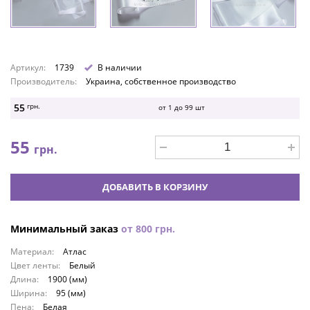
Артикул:
1739
В наличии
Производитель:
Украина, собственное производство
55
грн.
от 1 до
99
шт
55
грн.
ДОБАВИТЬ В КОРЗИНУ
Минимальный заказ
от
800
грн.
Материал:
Атлас
Цвет ленты:
Белый
Длина:
1900 (мм)
Ширина:
95 (мм)
Пена:
Белая