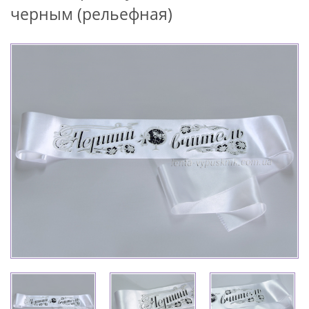
черным (рельефная)