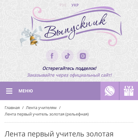
РУС
УКР
Остерегайтесь подделок!
Заказывайте через официальный сайт!
МЕНЮ
Главная
Лента учителям
Лента первый учитель золотая (рельефная)
Лента первый учитель золотая