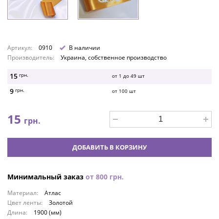
Артикул:
0910
В наличии
Производитель:
Украина, собственное производство
15
грн.
от 1 до
49
шт
9
грн.
от
100
шт
15
грн.
ДОБАВИТЬ В КОРЗИНУ
Минимальный заказ
от
800
грн.
Материал:
Атлас
Цвет ленты:
Золотой
Длина:
1900 (мм)