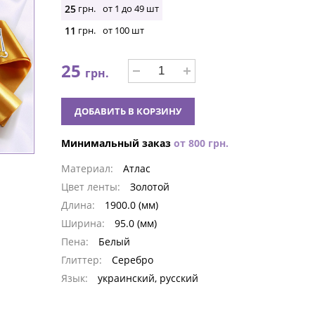
25
грн.
от 1 до
49
шт
11
грн.
от
100
шт
25
грн.
ДОБАВИТЬ В КОРЗИНУ
Минимальный заказ
от
800
грн.
Материал:
Атлас
Цвет ленты:
Золотой
Длина:
1900.0 (мм)
Ширина:
95.0 (мм)
Пена:
Белый
Глиттер:
Серебро
Язык:
украинский, русский