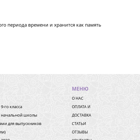
го периода времени и хранится как память
МЕНЮ
О НАС
9-го класса
ОПЛАТА И
к начальной школы
ДОСТАВКА
ками для выпускников
СТАТЬИ
ли)
ОТЗЫВЫ