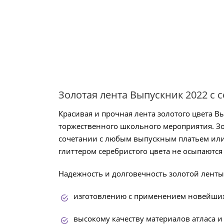
Золотая лента Выпускник 2022 с 
Красивая и прочная лента золотого цвета В
торжественного школьного мероприятия. Зо
сочетании с любым выпускным платьем или 
глиттером серебристого цвета не осыпаютс
Надежность и долговечность золотой ленты
изготовлению с применением новейших
высокому качеству материалов атласа и 