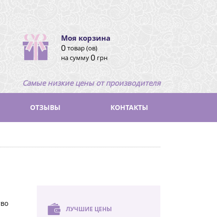
Моя корзина
0
товар (ов)
0
на сумму
грн
Самые низкие цены от производителя
ОТЗЫВЫ
КОНТАКТЫ
тво
ЛУЧШИЕ ЦЕНЫ