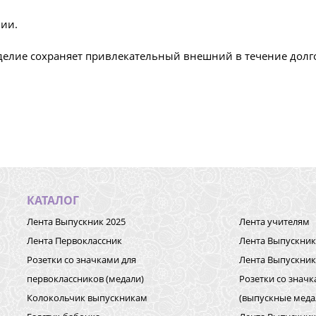
ии.
елие сохраняет привлекательный внешний в течение долго
КАТАЛОГ
Лента Выпускник 2025
Лента учителям
Лента Первоклассник
Лента Выпускник 
Розетки со значками для
Лента Выпускни
первоклассников (медали)
Розетки со знач
Колокольчик выпускникам
(выпускные меда