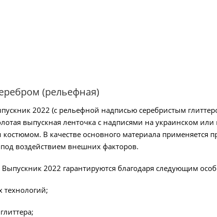
серебром (рельефная)
ыпускник 2022 (с рельефной надписью серебристым глиттер
лотая выпускная ленточка с надписями на украинском или 
костюмом. В качестве основного материала применяется п
я под воздействием внешних факторов.
 Выпускник 2022 гарантируются благодаря следующим особ
 технологий;
глиттера;