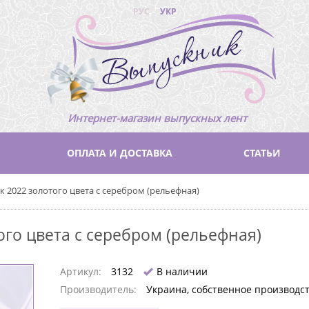
РУС
УКР
Интернет-магазин выпускных лент
ОПЛАТА И ДОСТАВКА
СТАТЬИ
 2022 золотого цвета с серебром (рельефная)
го цвета с серебром (рельефная)
Артикул:
3132
В наличии
Производитель:
Украина, собственное производс