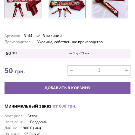
Артикул:
3144
В наличии
Производитель:
Украина, собственное производство
50
грн.
от 1 до
99
шт
50
грн.
ДОБАВИТЬ В КОРЗИНУ
Минимальный заказ
от
800
грн.
Материал:
Атлас
Цвет ленты:
Бордовий
Длина:
1900.0 (мм)
Ширина:
95.0 (мм)