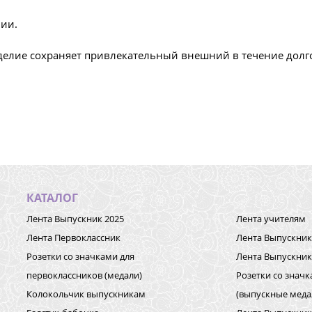
ии.
елие сохраняет привлекательный внешний в течение долго
КАТАЛОГ
Лента Выпускник 2025
Лента учителям
Лента Первоклассник
Лента Выпускник 
Розетки со значками для
Лента Выпускни
первоклассников (медали)
Розетки со знач
Колокольчик выпускникам
(выпускные меда