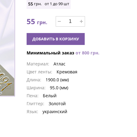
55
грн.
от 1 до
99
шт
55
грн.
ДОБАВИТЬ В КОРЗИНУ
Минимальный заказ
от
800
грн.
Материал:
Атлас
Цвет ленты:
Кремовая
Длина:
1900.0 (мм)
Ширина:
95.0 (мм)
Пена:
Белый
Глиттер:
Золотой
Язык:
украинский