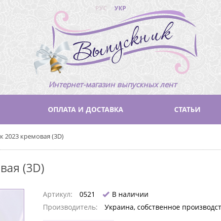
РУС
УКР
Интернет-магазин выпускных лент
ОПЛАТА И ДОСТАВКА
СТАТЬИ
 2023 кремовая (3D)
вая (3D)
Артикул:
0521
В наличии
Производитель:
Украина, собственное производс