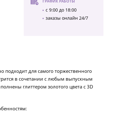
ГРАФИК РАБОТЫ
с 9:00 до 18:00
заказы онлайн 24/7
но подходит для самого торжественного
трится в сочетании с любым выпускным
ыполнены глиттером золотого цвета с 3D
обенностям: