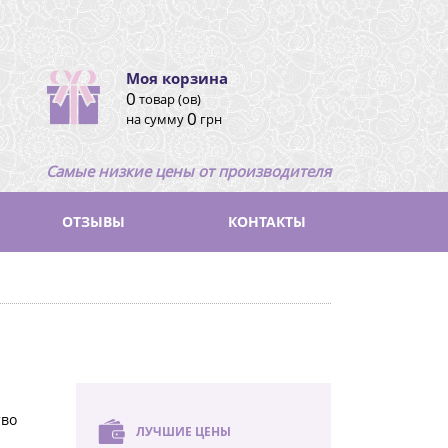
Моя корзина
0
товар (ов)
0
на сумму
грн
Самые низкие цены от производителя
ОТЗЫВЫ
КОНТАКТЫ
тво
ЛУЧШИЕ ЦЕНЫ