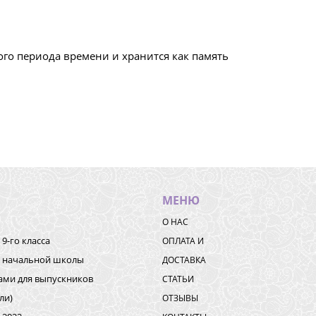
го периода времени и хранится как память
МЕНЮ
О НАС
9-го класса
ОПЛАТА И
к начальной школы
ДОСТАВКА
ками для выпускников
СТАТЬИ
ли)
ОТЗЫВЫ