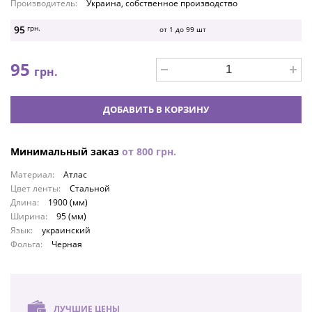
Производитель:
Украина, собственное производство
95
грн.
от 1 до
99
шт
95
грн.
ДОБАВИТЬ В КОРЗИНУ
Минимальный заказ
от
800
грн.
Материал:
Атлас
Цвет ленты:
Стальной
Длина:
1900 (мм)
Ширина:
95 (мм)
Язык:
украинский
Фольга:
Черная
ЛУЧШИЕ ЦЕНЫ