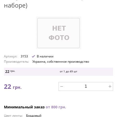
наборе)
Артикул:
3153
В наличии
Производитель:
Украина, собственное производство
22
грн.
от 1 до
49
шт
22
грн.
Минимальный заказ
от
800
грн.
Цвет ленты:
Бордовый