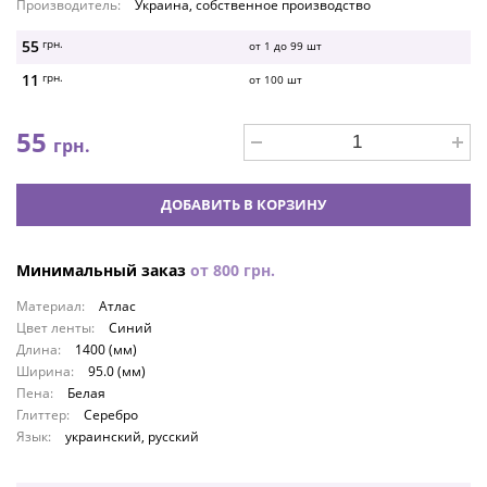
Производитель:
Украина, собственное производство
55
грн.
от 1 до
99
шт
11
грн.
от
100
шт
55
грн.
ДОБАВИТЬ В КОРЗИНУ
Минимальный заказ
от
800
грн.
Материал:
Атлас
Цвет ленты:
Синий
Длина:
1400 (мм)
Ширина:
95.0 (мм)
Пена:
Белая
Глиттер:
Серебро
Язык:
украинский, русский