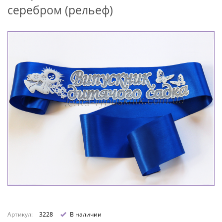
серебром (рельеф)
Артикул:
3228
В наличии