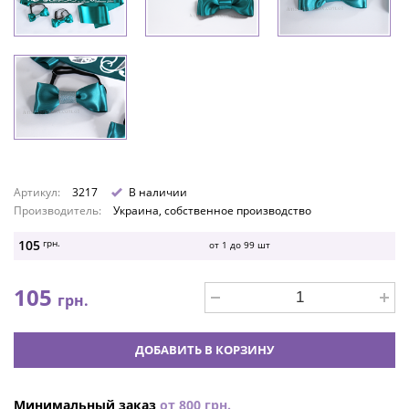
Артикул:
3217
В наличии
Производитель:
Украина, собственное производство
105
грн.
от 1 до
99
шт
105
грн.
ДОБАВИТЬ В КОРЗИНУ
Минимальный заказ
от
800
грн.