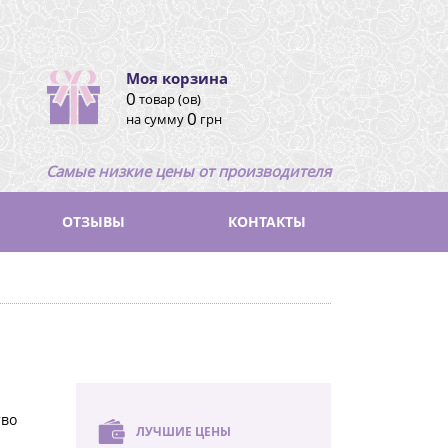
Моя корзина
0
товар (ов)
0
на сумму
грн
Самые низкие цены от производителя
ОТЗЫВЫ
КОНТАКТЫ
тво
ЛУЧШИЕ ЦЕНЫ