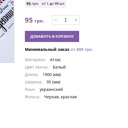
95
грн.
от 1 до
99
шт
95
грн.
ДОБАВИТЬ В КОРЗИНУ
Минимальный заказ
от
800
грн.
Материал:
Атлас
Цвет ленты:
Белый
Длина:
1900 (мм)
Ширина:
95 (мм)
Язык:
украинский
Фольга:
Черная, красная