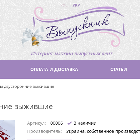
РУС
УКР
Интернет-магазин выпускных лент
ОПЛАТА И ДОСТАВКА
СТАТЬИ
ты двусторонние выжившие
нние выжившие
Артикул:
00006
В наличии
Производитель:
Украина, собственное производс