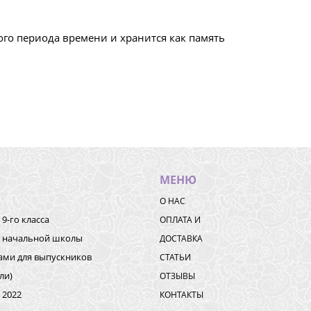
го периода времени и хранится как память
МЕНЮ
О НАС
9-го класса
ОПЛАТА И
к начальной школы
ДОСТАВКА
ками для выпускников
СТАТЬИ
ли)
ОТЗЫВЫ
 2022
КОНТАКТЫ