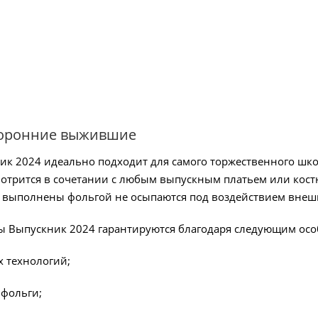
торонние выжившие
ик 2024 идеально подходит для самого торжественного шко
отрится в сочетании с любым выпускным платьем или кост
ы выполнены фольгой не осыпаются под воздействием внеш
ы Выпускник 2024 гарантируются благодаря следующим осо
 технологий;
 фольги;