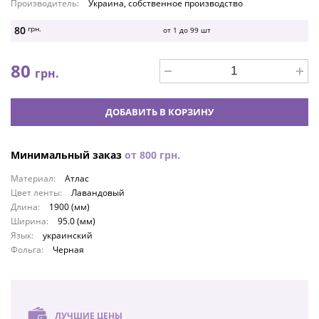
Производитель:
Украина, собственное производство
80
грн.
от 1 до
99
шт
80
грн.
ДОБАВИТЬ В КОРЗИНУ
Минимальный заказ
от
800
грн.
Материал:
Атлас
Цвет ленты:
Лавандовый
Длина:
1900 (мм)
Ширина:
95.0 (мм)
Язык:
украинский
Фольга:
Черная
ЛУЧШИЕ ЦЕНЫ