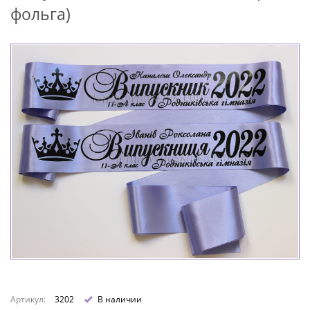
фольга)
Артикул:
3202
В наличии