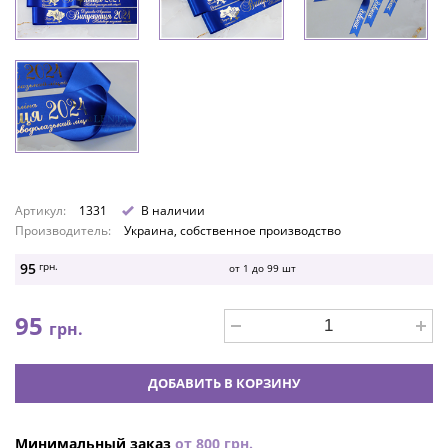
Артикул:
1331
В наличии
Производитель:
Украина, собственное производство
95
грн.
от 1 до
99
шт
95
грн.
ДОБАВИТЬ В КОРЗИНУ
Минимальный заказ
от
800
грн.