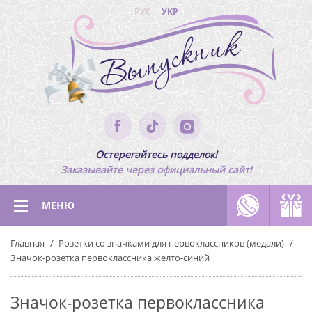
РУС
УКР
Остерегайтесь подделок!
Заказывайте через официальный сайт!
МЕНЮ
Главная
Розетки со значками для первоклассников (медали)
Значок-розетка первоклассника желто-синий
Значок-розетка первоклассника