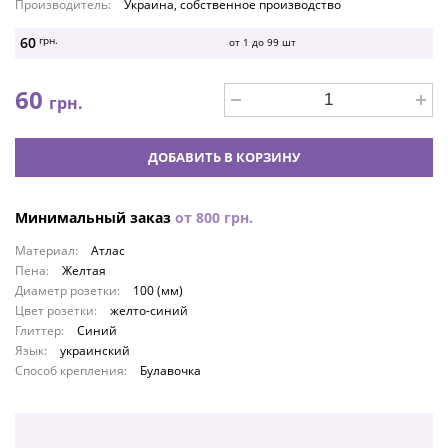
Производитель:
Украина, собственное производство
60
грн.
от 1 до
99
шт
60
грн.
ДОБАВИТЬ В КОРЗИНУ
Минимальный заказ
от
800
грн.
Материал:
Атлас
Пена:
Желтая
Диаметр розетки:
100 (мм)
Цвет розетки:
желто-синий
Глиттер:
Синий
Язык:
украинский
Способ крепления:
Булавочка