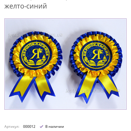
желто-синий
Артикул:
000012
В наличии