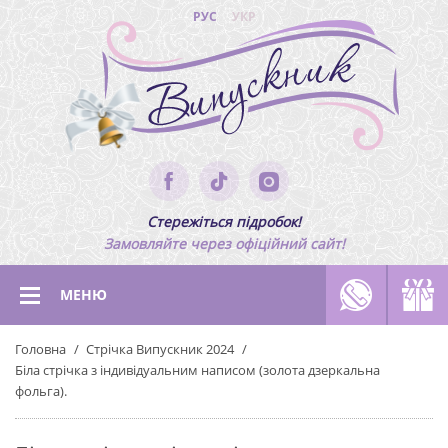
РУС
УКР
Стережіться підробок!
Замовляйте через офіційний сайт!
МЕНЮ
Головна
Стрічка Випускник 2024
Біла стрічка з індивідуальним написом (золота дзеркальна
фольга).