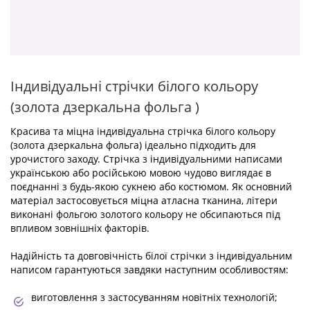
Індивідуальні стрічки білого кольору
(золота дзеркальна фольга )
Красива та міцна індивідуальна стрічка білого кольору
(золота дзеркальна фольга) ідеально підходить для
урочистого заходу. Стрічка з індивідуальними написами
українською або російською мовою чудово виглядає в
поєднанні з будь-якою сукнею або костюмом. Як основний
матеріал застосовується міцна атласна тканина, літери
виконані фольгою золотого кольору не обсипаються під
впливом зовнішніх факторів.
Надійність та довговічність білої стрічки з індивідуальним
написом гарантуються завдяки наступним особливостям:
виготовлення з застосуванням новітніх технологій;