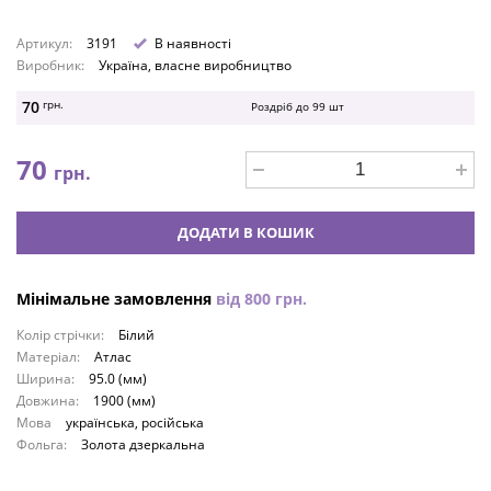
Артикул:
3191
В наявності
Виробник:
Україна, власне виробництво
70
грн.
Роздріб до
99
шт
70
грн.
ДОДАТИ В КОШИК
Мінімальне замовлення
від
800
грн.
Колір стрічки:
Білий
Матеріал:
Атлас
Ширина:
95.0 (мм)
Довжина:
1900 (мм)
Мова
українська, російська
Фольга:
Золота дзеркальна