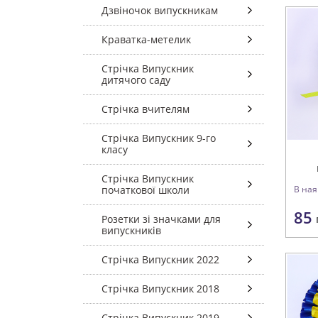
Дзвіночок випускникам
Краватка-метелик
Стрічка Випускник
дитячого саду
Стрічка вчителям
Стрічка Випускник 9-го
класу
Стрічка Випускник
початкової школи
В ная
85
Розетки зі значками для
випускників
Стрічка Випускник 2022
Стрічка Випускник 2018
Стрічка Випускник 2019