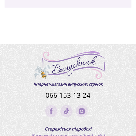
Інтернет-магазин випускних стрічок
066 153 13 24
Стережіться підробок!
Замовляйте через офіційний сайт!