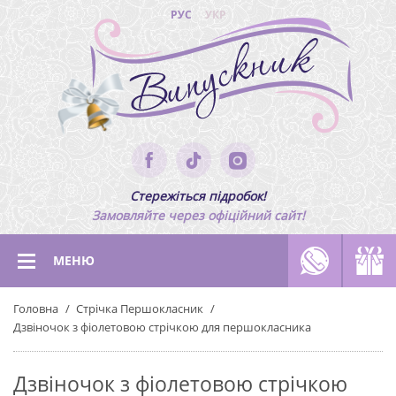
РУС
УКР
Стережіться підробок!
Замовляйте через офіційний сайт!
МЕНЮ
Головна
Стрічка Першокласник
Дзвіночок з фіолетовою стрічкою для першокласника
Дзвіночок з фіолетовою стрічкою