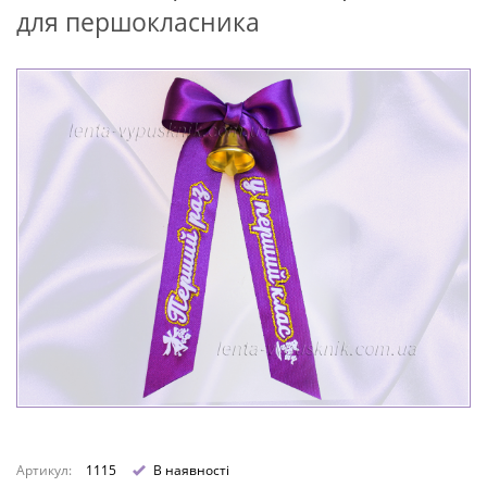
для першокласника
Артикул:
1115
В наявності