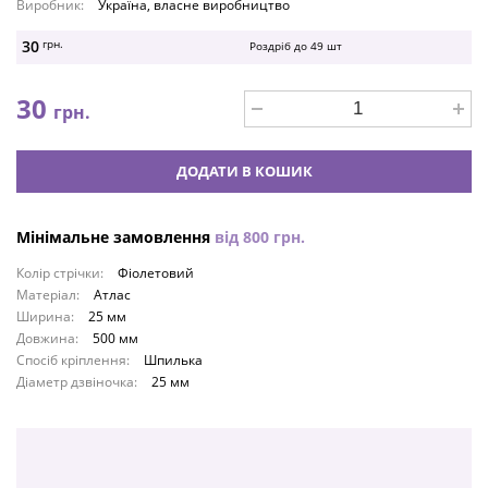
Виробник:
Україна, власне виробництво
30
грн.
Роздріб до
49
шт
30
грн.
ДОДАТИ В КОШИК
Мінімальне замовлення
від
800
грн.
Колір стрічки:
Фіолетовий
Матеріал:
Атлас
Ширина:
25 мм
Довжина:
500 мм
Спосіб кріплення:
Шпилька
Діаметр дзвіночка:
25 мм