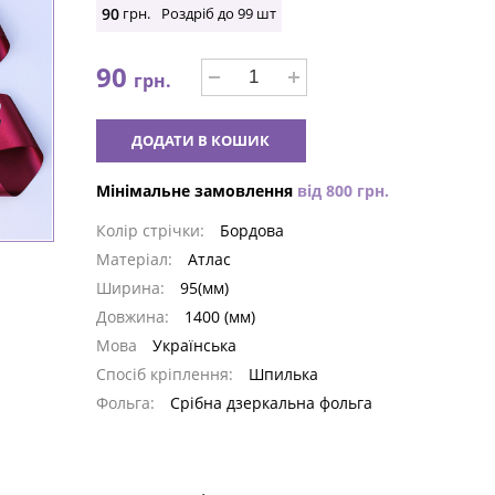
90
грн.
Роздріб до
99
шт
90
грн.
ДОДАТИ В КОШИК
Мінімальне замовлення
від
800
грн.
Колір стрічки:
Бордова
Матеріал:
Атлас
Ширина:
95(мм)
Довжина:
1400 (мм)
Мова
Українська
Спосіб кріплення:
Шпилька
Фольга:
Срібна дзеркальна фольга