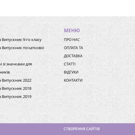
МЕНЮ
а Випускник 9-го класу
ПРО НАС
а Випускник початкової
ОПЛАТА ТА
ДОСТАВКА
и зі значками для
СТАТТІ
ників
ВІДГУКИ
а Випускник 2022
КОНТАКТИ
а Випускник 2018
а Випускник 2019
СТВОРЕННЯ САЙТІВ