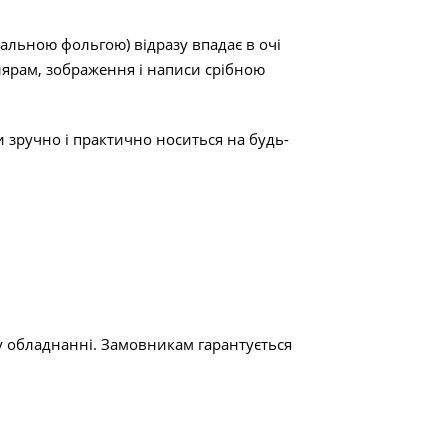
альною фольгою) відразу впадає в очі
рам, ​​зображення і написи срібною
 зручно і практично носиться на будь-
у обладнанні. Замовникам гарантується