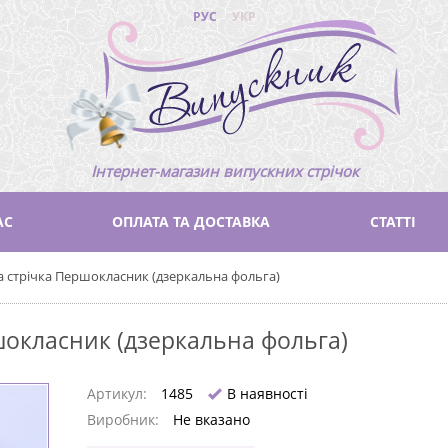
РУС
УКР
Інтернет-магазин випускних стрічок
АС
ОПЛАТА ТА ДОСТАВКА
СТАТТІ
 стрічка Першокласник (дзеркальна фольга)
шокласник (дзеркальна фольга)
Артикул:
1485
В наявності
Виробник:
Не вказано