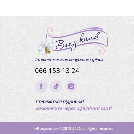
Інтернет-магазин випускних стрічок
066 153 13 24
Стережіться підробок!
Замовляйте через офіційний сайт!
«Випускник»
©2018-2026. all rights reserved