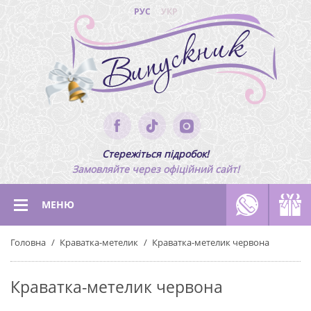
РУС
УКР
Стережіться підробок!
Замовляйте через офіційний сайт!
МЕНЮ
Головна
Краватка-метелик
Краватка-метелик червона
Краватка-метелик червона