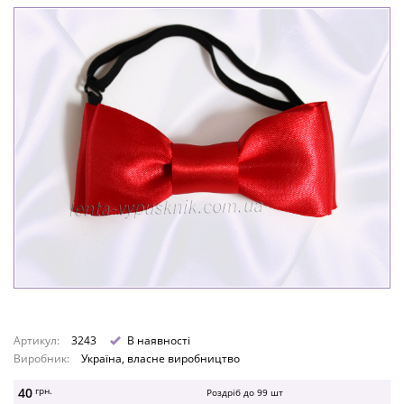
Артикул:
3243
В наявності
Виробник:
Україна, власне виробництво
40
грн.
Роздріб до
99
шт