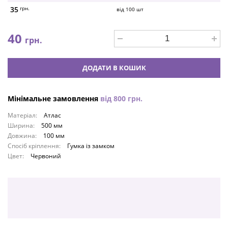
35
грн.
від
100
шт
40
грн.
ДОДАТИ В КОШИК
Мінімальне замовлення
від
800
грн.
Матеріал:
Атлас
Ширина:
500 мм
Довжина:
100 мм
Спосіб кріплення:
Гумка із замком
Цвет:
Червоний