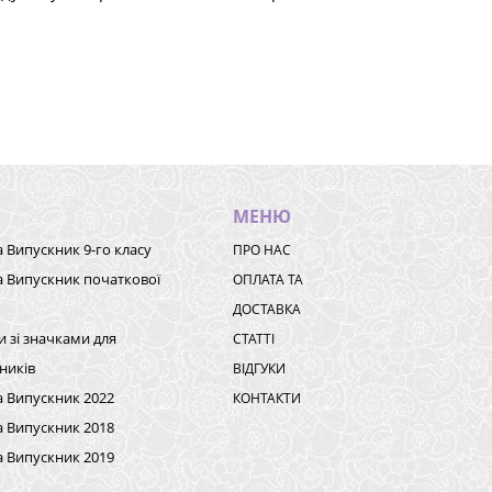
МЕНЮ
а Випускник 9-го класу
ПРО НАС
а Випускник початкової
ОПЛАТА ТА
ДОСТАВКА
и зі значками для
СТАТТІ
ників
ВІДГУКИ
а Випускник 2022
КОНТАКТИ
а Випускник 2018
а Випускник 2019