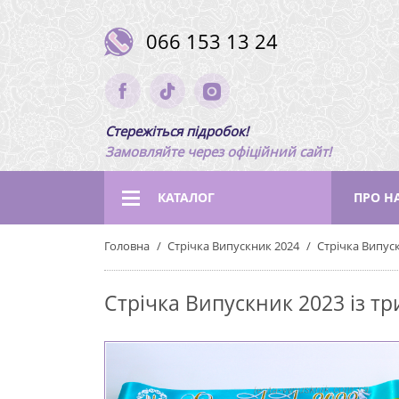
066 153 13 24
Стережіться підробок!
Замовляйте через офіційний сайт!
КАТАЛОГ
ПРО Н
Головна
Стрічка Випускник 2024
Стрічка Випус
Стрічка Випускник 2023 із т