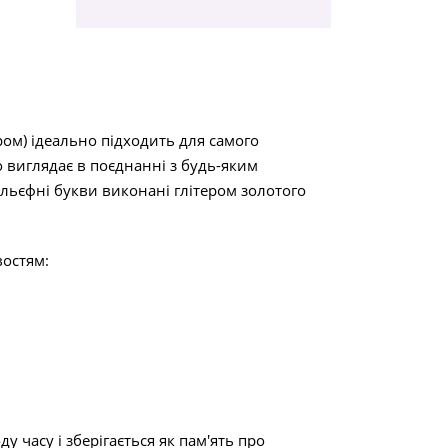
ом) ідеально підходить для самого
 виглядає в поєднанні з будь-яким
ельєфні букви виконані глітером золотого
востям:
 часу і зберігається як пам'ять про