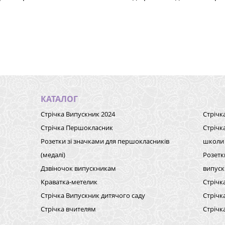
КАТАЛОГ
Стрічка Випускник 2024
Стрічк
Стрічка Першокласник
Стрічк
Розетки зі значками для першокласників
школи
(медалі)
Розетк
Дзвіночок випускникам
випуск
Краватка-метелик
Стрічк
Стрічка Випускник дитячого саду
Стрічк
Стрічка вчителям
Стрічк