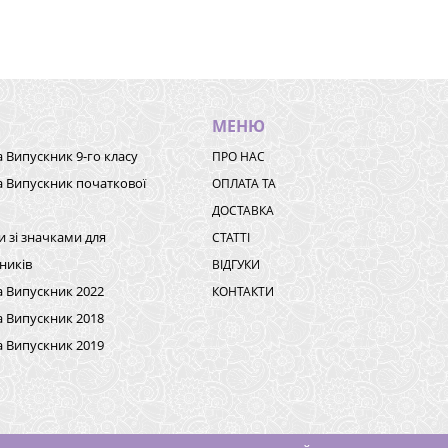
МЕНЮ
а Випускник 9-го класу
ПРО НАС
а Випускник початкової
ОПЛАТА ТА
ДОСТАВКА
и зі значками для
СТАТТІ
ників
ВІДГУКИ
а Випускник 2022
КОНТАКТИ
а Випускник 2018
а Випускник 2019