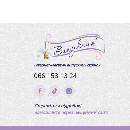
Інтернет-магазин випускних стрічок
066 153 13 24
Стережіться підробок!
Замовляйте через офіційний сайт!