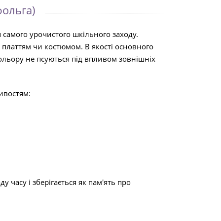
фольга)
я самого урочистого шкільного заходу.
 платтям чи костюмом. В якості основного
кольору не псуються під впливом зовнішніх
ивостям:
 часу і зберігається як пам'ять про