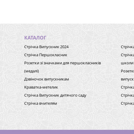
КАТАЛОГ
Стрічка Випускник 2024
Стрічк
Стрічка Першокласник
Стрічк
Розетки зі значками для першокласників
школи
(медалі)
Розетк
Дзвіночок випускникам
випуск
Краватка-метелик
Стрічк
Стрічка Випускник дитячого саду
Стрічк
Стрічка вчителям
Стрічк