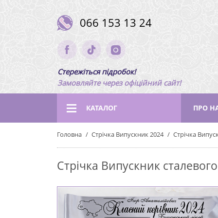
066 153 13 24
Стережіться підробок!
Замовляйте через офіційний сайт!
КАТАЛОГ
ПРО Н
Головна
Стрічка Випускник 2024
Стрічка Випус
Стрічка Випускник сталевого