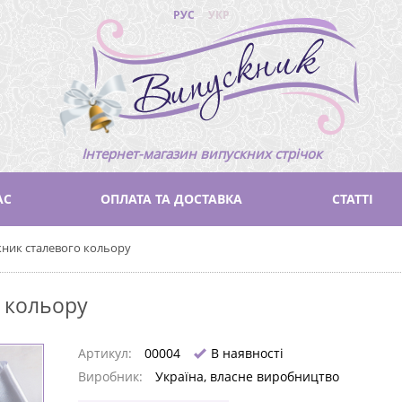
РУС
УКР
Інтернет-магазин випускних стрічок
АС
ОПЛАТА ТА ДОСТАВКА
СТАТТІ
кник сталевого кольору
 кольору
Артикул:
00004
В наявності
Виробник:
Україна, власне виробництво