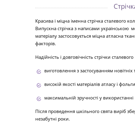
Стрічк
Красива і міцна іменна стрічка сталевого к
Випускна стрічка з написами українською м
матеріалу застосовується міцна атласна тка
факторів.
Надійність і довговічність стрічки сталево
виготовлення з застосуванням новітніх 
високій якості матеріалів атласу і фольги
максимальній зручності у використанні
Після проведення шкільного свята виріб збер
незабутні роки.