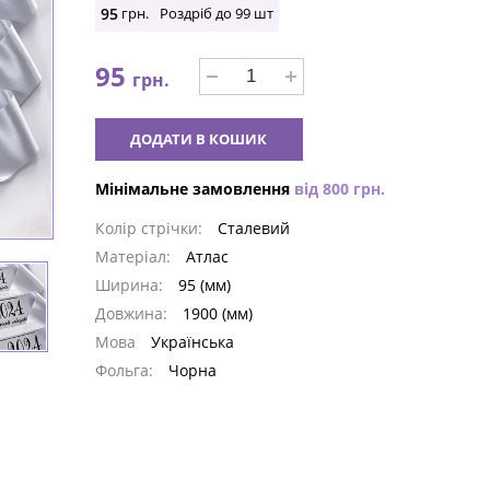
95
грн.
Роздріб до
99
шт
95
грн.
ДОДАТИ В КОШИК
Мінімальне замовлення
від
800
грн.
Колір стрічки:
Сталевий
Матеріал:
Атлас
Ширина:
95 (мм)
Довжина:
1900 (мм)
Мова
Українська
Фольга:
Чорна