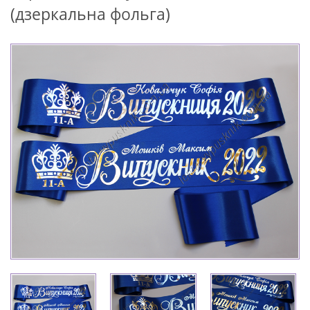
(дзеркальна фольга)