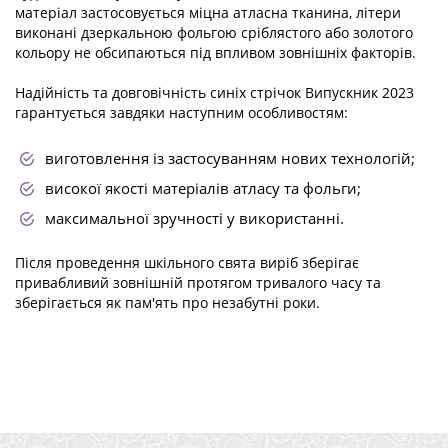
матеріал застосовується міцна атласна тканина, літери
виконані дзеркальною фольгою сріблястого або золотого
кольору не обсипаються під впливом зовнішніх факторів.
Надійність та довговічність синіх стрічок Випускник 2023
гарантується завдяки наступним особливостям:
виготовлення із застосуванням нових технологій;
високої якості матеріалів атласу та фольги;
максимальної зручності у використанні.
Після проведення шкільного свята виріб зберігає
привабливий зовнішній протягом тривалого часу та
зберігається як пам'ять про незабутні роки.