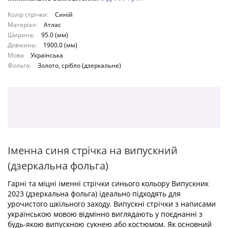
Колір стрічки:
Синій
Матеріал:
Атлас
Ширина:
95.0 (мм)
Довжина:
1900.0 (мм)
Мова
Українська
Фольга:
Золото, срібло (дзеркальне)
Іменна синя стрічка на випускний
(дзеркальна фольга)
Гарні та міцні іменні стрічки синього кольору Випускник
2023 (дзеркальна фольга) ідеально підходять для
урочистого шкільного заходу. Випускні стрічки з написами
українською мовою відмінно виглядають у поєднанні з
будь-якою випускною сукнею або костюмом. Як основний