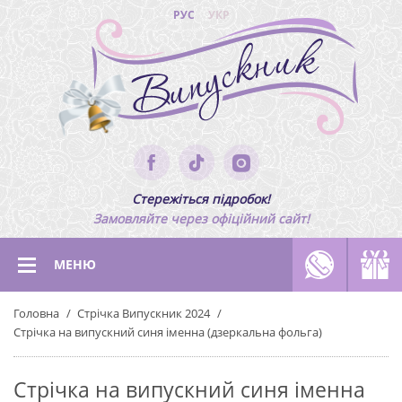
РУС
УКР
Стережіться підробок!
Замовляйте через офіційний сайт!
МЕНЮ
Головна
Стрічка Випускник 2024
Стрічка на випускний синя іменна (дзеркальна фольга)
Стрічка на випускний синя іменна