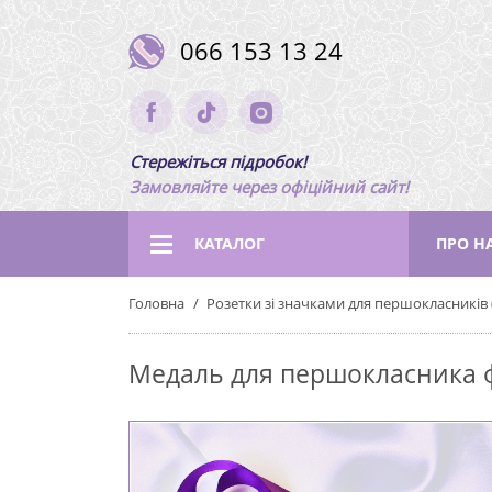
066 153 13 24
Стережіться підробок!
Замовляйте через офіційний сайт!
КАТАЛОГ
ПРО Н
Головна
Розетки зі значками для першокласників 
Медаль для першокласника 