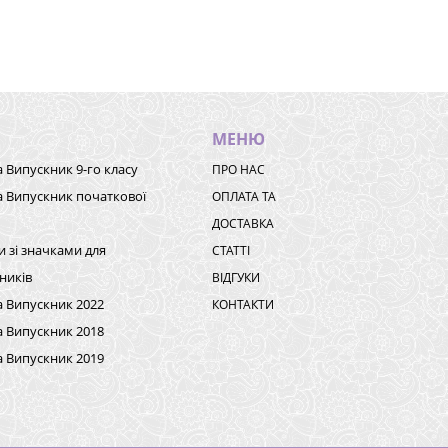
МЕНЮ
а Випускник 9-го класу
ПРО НАС
а Випускник початкової
ОПЛАТА ТА
ДОСТАВКА
и зі значками для
СТАТТІ
ників
ВІДГУКИ
а Випускник 2022
КОНТАКТИ
а Випускник 2018
а Випускник 2019