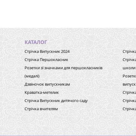
КАТАЛОГ
Стрічка Випускник 2024
Стрічк
Стрічка Першокласник
Стрічк
Розетки зі значками для першокласників
школи
(медалі)
Розетк
Дзвіночок випускникам
випуск
Краватка-метелик
Стрічк
Стрічка Випускник дитячого саду
Стрічк
Стрічка вчителям
Стрічк