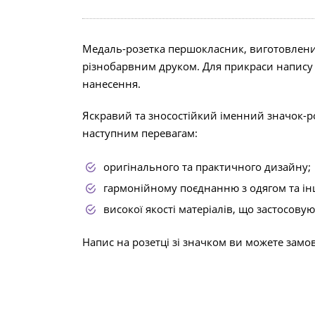
Медаль-розетка першокласник, виготовлений
різнобарвним друком. Для прикраси напису 
нанесення.
Яскравий та зносостійкий іменний значок-р
наступним перевагам:
оригінального та практичного дизайну;
гармонійному поєднанню з одягом та і
високої якості матеріалів, що застосовую
Напис на розетці зі значком ви можете зам