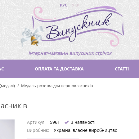
РУС
УКР
Інтернет-магазин випускних стрічок
АС
ОПЛАТА ТА ДОСТАВКА
СТАТТІ
(медалі)
Медаль-розетка для першокласників
асників
Артикул:
5961
В наявності
Виробник:
Україна, власне виробництво