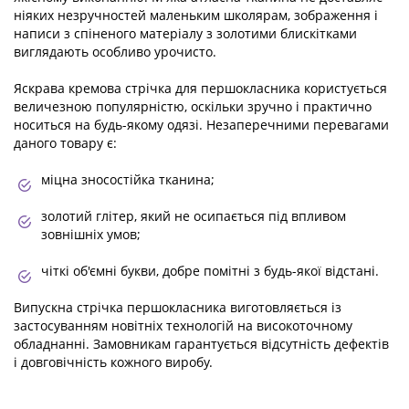
ніяких незручностей маленьким школярам, ​​зображення і
написи з спіненого матеріалу з золотими блискітками
виглядають особливо урочисто.
Яскрава кремова стрічка для першокласника користується
величезною популярністю, оскільки зручно і практично
носиться на будь-якому одязі. Незаперечними перевагами
даного товару є:
міцна зносостійка тканина;
золотий глітер, який не осипається під впливом
зовнішніх умов;
чіткі об'ємні букви, добре помітні з будь-якої відстані.
Випускна стрічка першокласника виготовляється із
застосуванням новітніх технологій на високоточному
обладнанні. Замовникам гарантується відсутність дефектів
і довговічність кожного виробу.