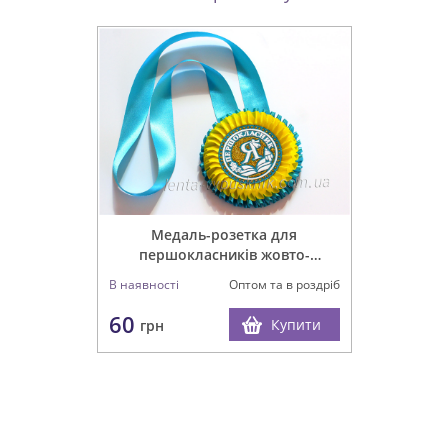
Медаль-розетка для
першокласників жовто-
блакитна
В наявності
Оптом та в роздріб
60
Купити
грн