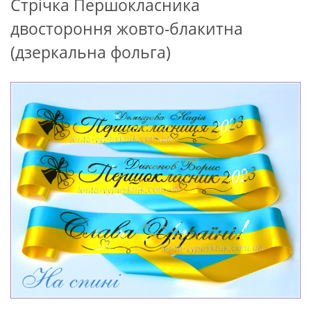
Стрічка Першокласника
двостороння жовто-блакитна
(дзеркальна фольга)