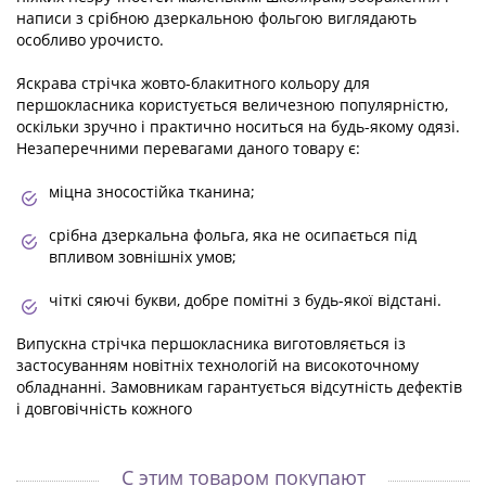
написи з срібною дзеркальною фольгою виглядають
особливо урочисто.
Яскрава стрічка жовто-блакитного кольору для
першокласника користується величезною популярністю,
оскільки зручно і практично носиться на будь-якому одязі.
Незаперечними перевагами даного товару є:
міцна зносостійка тканина;
срібна дзеркальна фольга, яка не осипається під
впливом зовнішніх умов;
чіткі сяючі букви, добре помітні з будь-якої відстані.
Випускна стрічка першокласника виготовляється із
застосуванням новітніх технологій на високоточному
обладнанні. Замовникам гарантується відсутність дефектів
і довговічність кожного
C этим товаром покупают