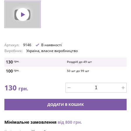
Артикул:
9146
В наявності
Виробник:
Україна, власне виробництво
130
грн.
Роздріб до
49
шт
100
грн.
50
шт до
99
шт
130
грн.
ДОДАТИ В КОШИК
Мінімальне замовлення
від
800
грн.