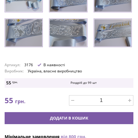
Артикул:
3176
В наявності
Виробник:
Україна, власне виробництво
55
грн.
Роздріб до
99
шт
55
грн.
ДОДАТИ В КОШИК
Мінімальне замовлення
від
800
грн.