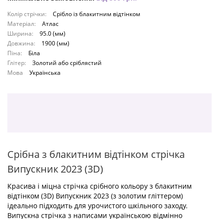
Колір стрічки:
Срібло із блакитним відтінком
Матеріал:
Атлас
Ширина:
95.0 (мм)
Довжина:
1900 (мм)
Піна:
Біла
Глітер:
Золотий або сріблястий
Мова
Українська
Срібна з блакитним відтінком стрічка
Випускник 2023 (3D)
Красива і міцна стрічка срібного кольору з блакитним
відтінком (3D) Випускник 2023 (з золотим гліттером)
ідеально підходить для урочистого шкільного заходу.
Випускна стрічка з написами українською відмінно