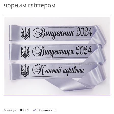
чорним гліттером
Артикул:
00001
В наявності