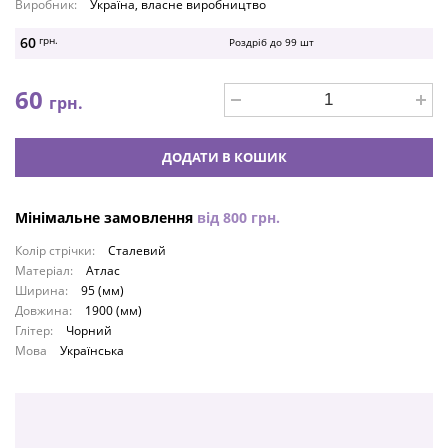
Виробник:
Україна, власне виробництво
60
грн.
Роздріб до
99
шт
60
грн.
ДОДАТИ В КОШИК
Мінімальне замовлення
від
800
грн.
Колір стрічки:
Сталевий
Матеріал:
Атлас
Ширина:
95 (мм)
Довжина:
1900 (мм)
Глітер:
Чорний
Мова
Українська