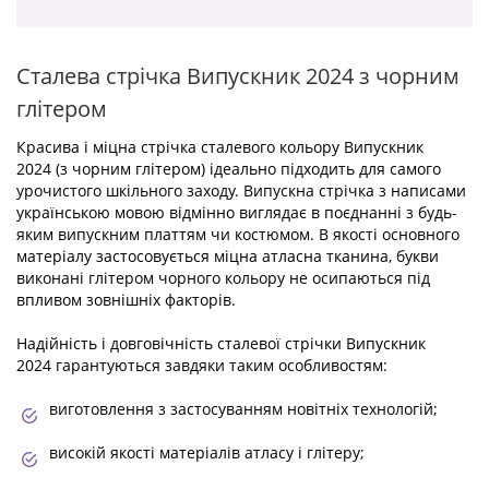
Сталева стрічка Випускник 2024 з чорним
глітером
Красива і міцна стрічка сталевого кольору Випускник
2024 (з чорним глітером) ідеально підходить для самого
урочистого шкільного заходу. Випускна стрічка з написами
українською мовою відмінно виглядає в поєднанні з будь-
яким випускним платтям чи костюмом. В якості основного
матеріалу застосовується міцна атласна тканина, букви
виконані глітером чорного кольору не осипаються під
впливом зовнішніх факторів.
Надійність і довговічність сталевої стрічки Випускник
2024 гарантуються завдяки таким особливостям:
виготовлення з застосуванням новітніх технологій;
високій якості матеріалів атласу і глітеру;