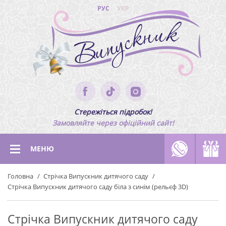
РУС
УКР
Стережіться підробок!
Замовляйте через офіційний сайт!
МЕНЮ
Головна
Стрічка Випускник дитячого саду
Стрічка Випускник дитячого саду біла з синім (рельєф 3D)
Стрічка Випускник дитячого саду