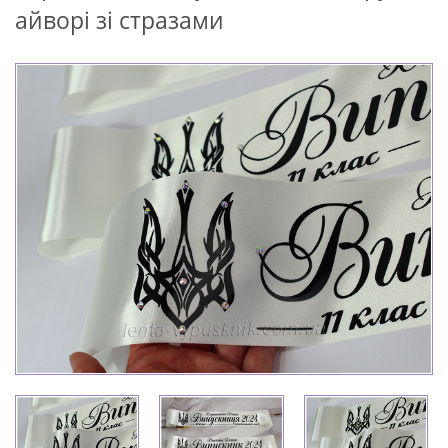
айворі зі стразами