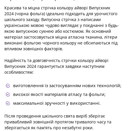
Красива та міцна стрічка кольору айворі Випускник
2024 (чорна фольга) ідеально підходить для урочистого
шкільного заходу. Випускна стрічка з написами
українською мовою чудово виглядає у поєднанні з будь-
якою випускною сукнею або костюмом. Як основний
матеріал застосовується міцна атласна тканина, літери
виконані фольгою чорного кольору не обсипаються під
впливом зовнішніх факторів.
Надійність та довговічність стрічки кольору айворі
Випускник 2024 гарантується завдяки наступним
особливостям:
виготовлення із застосуванням нових технологій;
високої якості матеріалів атласу та фольги;
максимальної зручності у використанні.
Після проведення шкільного свята виріб зберігає
привабливий зовнішній протягом тривалого часу та
зберігається як пам'ять про незабутні роки.