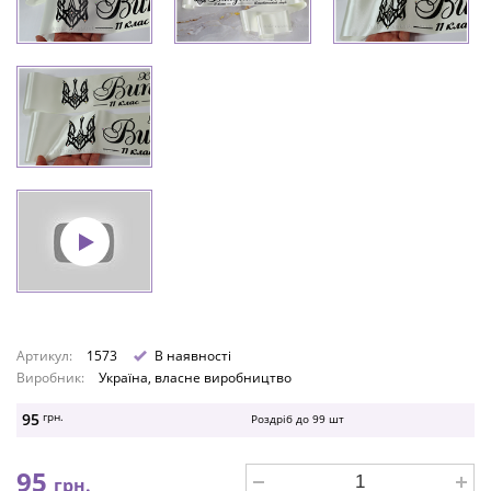
Артикул:
1573
В наявності
Виробник:
Україна, власне виробництво
95
грн.
Роздріб до
99
шт
95
грн.