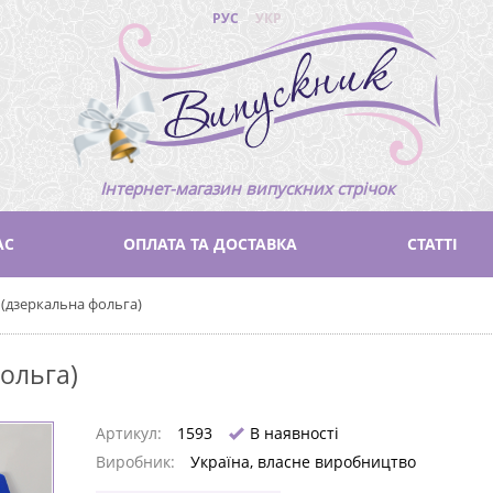
РУС
УКР
Інтернет-магазин випускних стрічок
АС
ОПЛАТА ТА ДОСТАВКА
СТАТТІ
 (дзеркальна фольга)
фольга)
Артикул:
1593
В наявності
Виробник:
Україна, власне виробництво