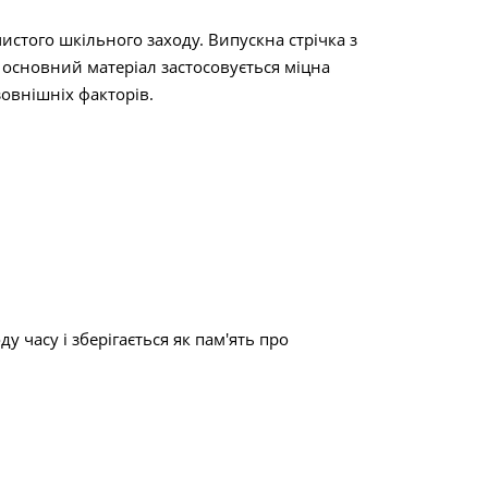
истого шкільного заходу. Випускна стрічка з
 основний матеріал застосовується міцна
овнішніх факторів.
 часу і зберігається як пам'ять про