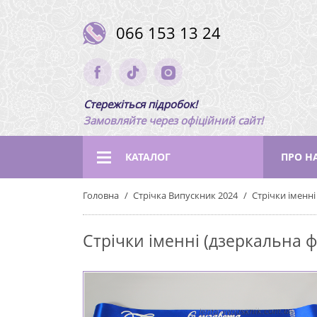
066 153 13 24
Стережіться підробок!
Замовляйте через офіційний сайт!
КАТАЛОГ
ПРО Н
Головна
Стрічка Випускник 2024
Стрічки іменні
Стрічки іменні (дзеркальна 