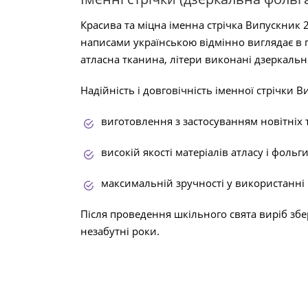
Красива та міцна іменна стрічка Випускник 2
написами українською відмінно виглядає в 
атласна тканина, літери виконані дзеркаль
Надійність і довговічність іменної стрічки
виготовлення з застосуванням новітніх 
високій якості матеріалів атласу і фольги
максимальній зручності у використанні
Після проведення шкільного свята виріб збер
незабутні роки.