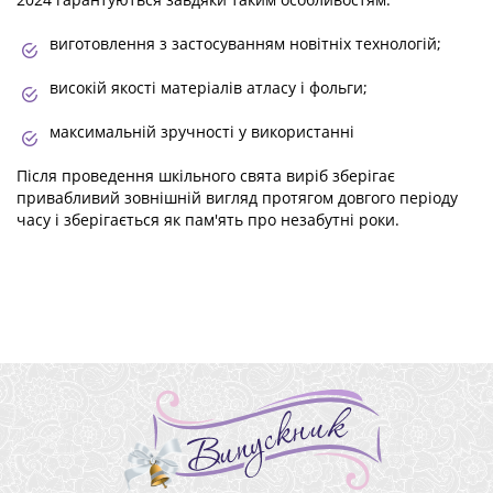
виготовлення з застосуванням новітніх технологій;
високій якості матеріалів атласу і фольги;
максимальній зручності у використанні
Після проведення шкільного свята виріб зберігає
привабливий зовнішній вигляд протягом довгого періоду
часу і зберігається як пам'ять про незабутні роки.