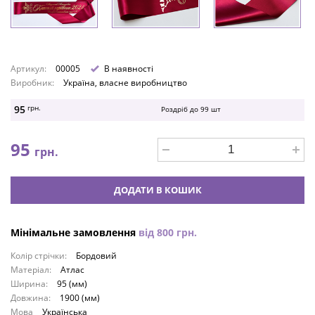
Артикул:
00005
В наявності
Виробник:
Україна, власне виробництво
95
грн.
Роздріб до
99
шт
95
грн.
ДОДАТИ В КОШИК
Мінімальне замовлення
від
800
грн.
Колір стрічки:
Бордовий
Матеріал:
Атлас
Ширина:
95 (мм)
Довжина:
1900 (мм)
Мова
Українська