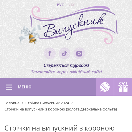
РУС
УКР
Стережіться підробок!
Замовляйте через офіційний сайт!
МЕНЮ
Головна
Стрічка Випускник 2024
Стрічки на випускний з короною (золота дзеркальна фольга)
Стрічки на випускний з короною