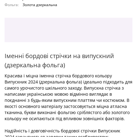
Фольга:
Золота дзеркальна
Іменні бордові стрічки на випускний
(дзеркальна фольга)
Красива і міцна іменна стрічка бордового кольору
Випускник 2024 (дзеркальна фольга) ідеально підходить для
самого урочистого шкільного заходу. Випускна стрічка з
написами українською мовою відмінно виглядає в
поєднанні з будь-яким випускним платтям чи костюмом. В
якості основного матеріалу застосовується міцна атласна
тканина, букви виконані фольгою сріблястого або золотого
кольору не осипаються під впливом зовнішніх факторів.
Надійність і довговічність бордової стрічки Випускник
2024 гарантуються завдяки таким особливостям: