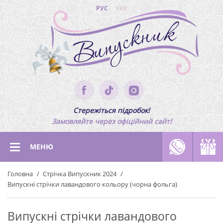
РУС
УКР
Стережіться підробок!
Замовляйте через офіційний сайт!
МЕНЮ
Головна
Стрічка Випускник 2024
Випускні стрічки лавандового кольору (чорна фольга)
Випускні стрічки лавандового