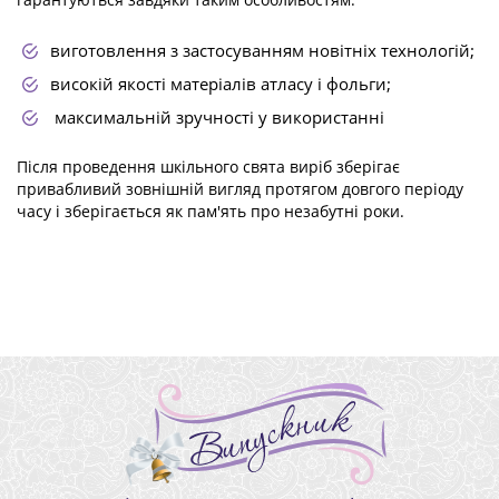
виготовлення з застосуванням новітніх технологій;
високій якості матеріалів атласу і фольги;
максимальній зручності у використанні
Після проведення шкільного свята виріб зберігає
привабливий зовнішній вигляд протягом довгого періоду
часу і зберігається як пам'ять про незабутні роки.