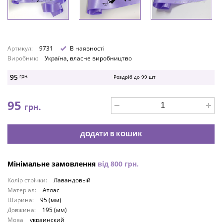
Артикул:
9731
В наявності
Виробник:
Україна, власне виробництво
95
грн.
Роздріб до
99
шт
95
грн.
ДОДАТИ В КОШИК
Мінімальне замовлення
від
800
грн.
Колір стрічки:
Лавандовый
Матеріал:
Атлас
Ширина:
95 (мм)
Довжина:
195 (мм)
Мова
украинский