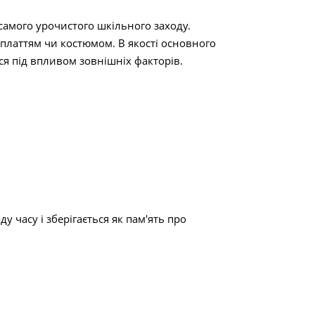
 самого урочистого шкільного заходу.
платтям чи костюмом. В якості основного
ся під впливом зовнішніх факторів.
 часу і зберігається як пам'ять про