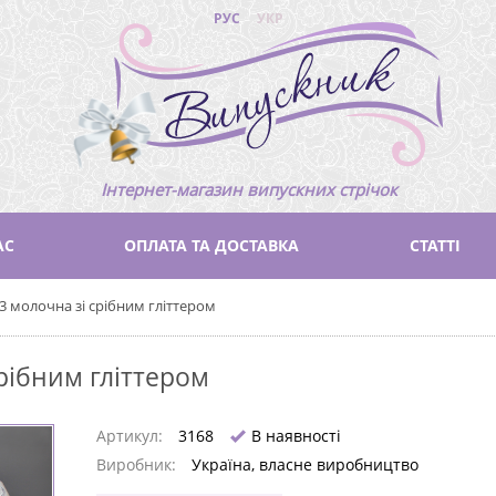
РУС
УКР
Інтернет-магазин випускних стрічок
АС
ОПЛАТА ТА ДОСТАВКА
СТАТТІ
3 молочна зі срібним гліттером
рібним гліттером
Артикул:
3168
В наявності
Виробник:
Україна, власне виробництво