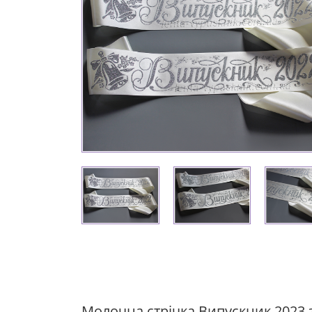
Молочна стрічка Випускник 2023 