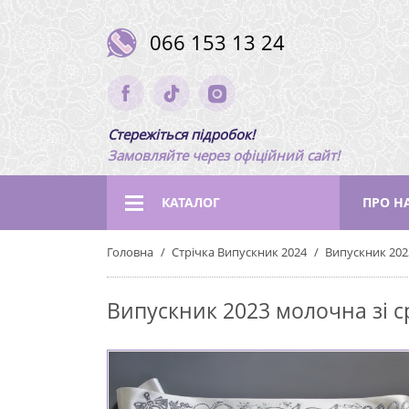
066 153 13 24
Стережіться підробок!
Замовляйте через офіційний сайт!
КАТАЛОГ
ПРО Н
Головна
Стрічка Випускник 2024
Випускник 202
Випускник 2023 молочна зі с