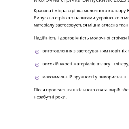
Красива і міцна стрічка молочного кольору 
Випускна стрічка з написами українською м
матеріалу застосовується міцна атласна тка
Надійність і довговічність молочної стрічк
виготовлення з застосуванням новітніх 
високій якості матеріалів атласу і глітеру
максимальній зручності у використанні
Після проведення шкільного свята виріб збер
незабутні роки.