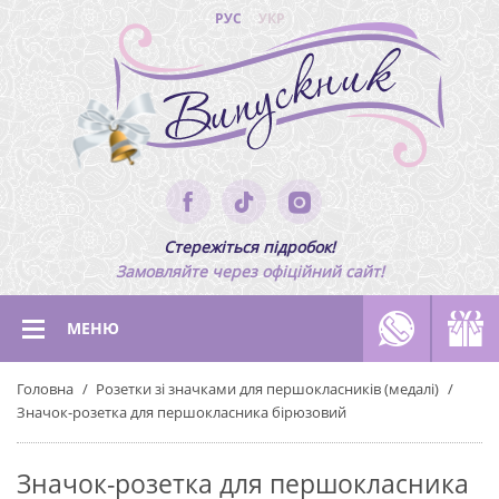
РУС
УКР
Стережіться підробок!
Замовляйте через офіційний сайт!
МЕНЮ
Головна
Розетки зі значками для першокласників (медалі)
Значок-розетка для першокласника бірюзовий
Значок-розетка для першокласника