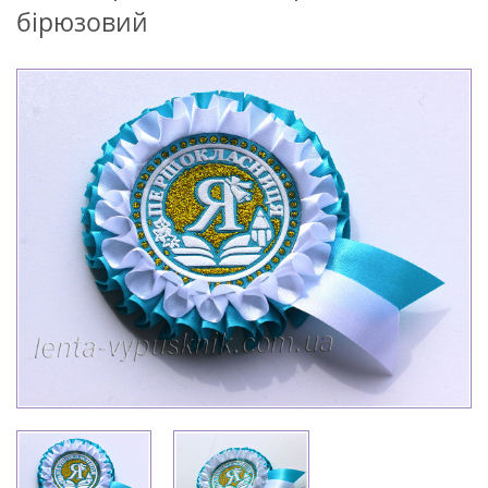
бірюзовий