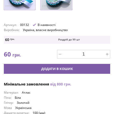
Артикул:
00132
В наявності
Виробник:
Україна, власне виробництво
60
грн.
Роздріб до
99
шт
60
грн.
ДОДАТИ В КОШИК
Мінімальне замовлення
від
800
грн.
Матеріал:
Атлас
Піна:
Біла
Глітер:
Золотий
Мова
Українська
Діаметр розетки:
100 (мм)