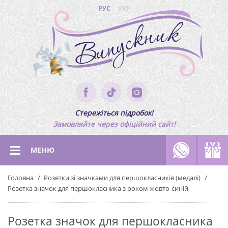
РУС
УКР
Стережіться підробок!
Замовляйте через офіційний сайт!
МЕНЮ
Головна
Розетки зі значками для першокласників (медалі)
Розетка значок для першокласника з роком жовто-синій
Розетка значок для першокласника