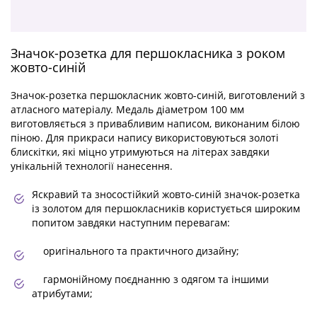
Значок-розетка для першокласника з роком
жовто-синій
Значок-розетка першокласник жовто-синій, виготовлений з
атласного матеріалу. Медаль діаметром 100 мм
виготовляється з привабливим написом, виконаним білою
піною. Для прикраси напису використовуються золоті
блискітки, які міцно утримуються на літерах завдяки
унікальній технології нанесення.
Яскравий та зносостійкий жовто-синій значок-розетка
із золотом для першокласників користується широким
попитом завдяки наступним перевагам:
оригінального та практичного дизайну;
гармонійному поєднанню з одягом та іншими
атрибутами;