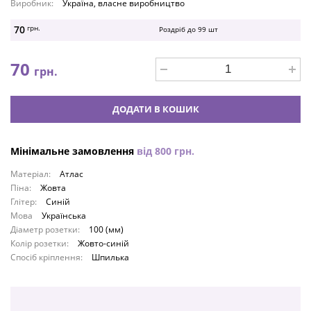
Виробник:
Україна, власне виробництво
70
грн.
Роздріб до
99
шт
70
грн.
ДОДАТИ В КОШИК
Мінімальне замовлення
від
800
грн.
Матеріал:
Атлас
Піна:
Жовта
Глітер:
Синій
Мова
Українська
Діаметр розетки:
100 (мм)
Колір розетки:
Жовто-синій
Спосіб кріплення:
Шпилька