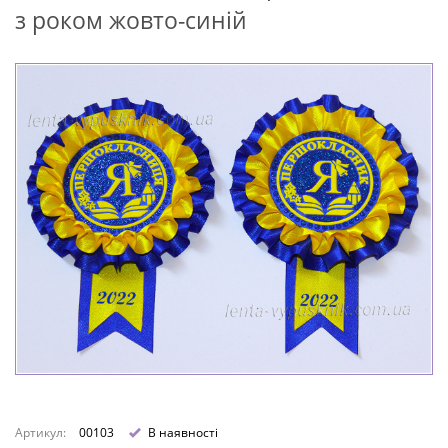
з роком жовто-синій
Артикул:
00103
В наявності