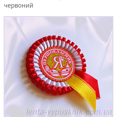
червоний