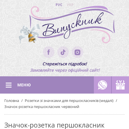
РУС
УКР
Стережіться підробок!
Замовляйте через офіційний сайт!
МЕНЮ
Головна
Розетки зі значками для першокласників (медалі)
Значок-розетка першокласник червоний
Значок-розетка першокласник