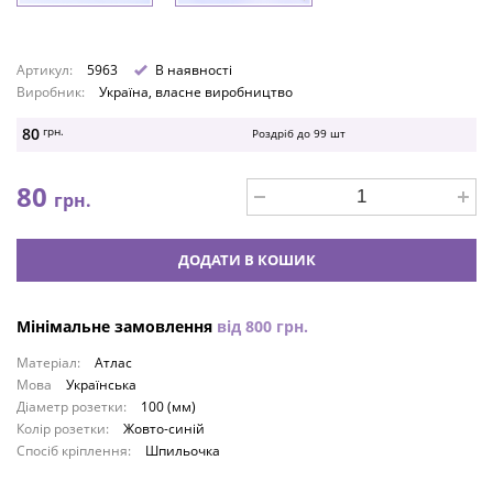
Артикул:
5963
В наявності
Виробник:
Україна, власне виробництво
80
грн.
Роздріб до
99
шт
80
грн.
ДОДАТИ В КОШИК
Мінімальне замовлення
від
800
грн.
Матеріал:
Атлас
Мова
Українська
Діаметр розетки:
100 (мм)
Колір розетки:
Жовто-синій
Спосіб кріплення:
Шпильочка