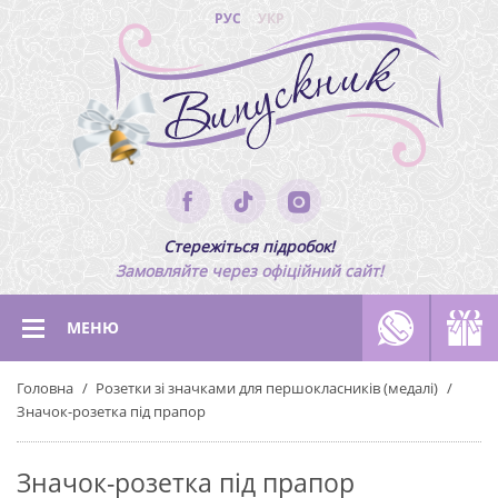
РУС
УКР
Стережіться підробок!
Замовляйте через офіційний сайт!
МЕНЮ
Головна
Розетки зі значками для першокласників (медалі)
Значок-розетка під прапор
Значок-розетка під прапор