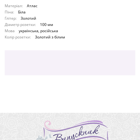
Матеріал:
Атлас
Піна:
Біла
Глітер:
Золотий
Діаметр розетки:
100 мм
Мова
українська, російська
Колір розетки:
Золотий з білим