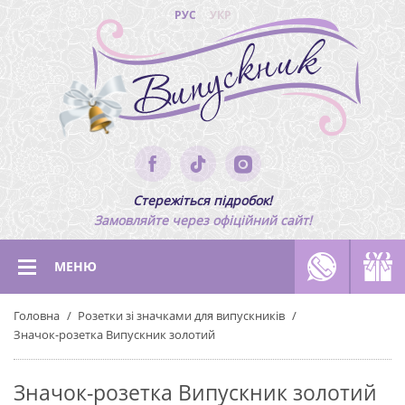
РУС
УКР
Стережіться підробок!
Замовляйте через офіційний сайт!
МЕНЮ
Головна
Розетки зі значками для випускників
Значок-розетка Випускник золотий
Значок-розетка Випускник золотий