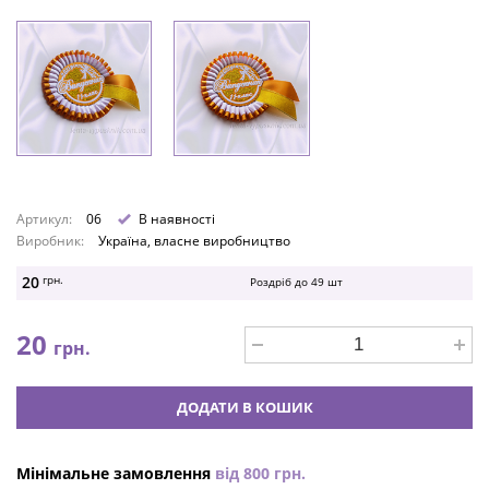
Артикул:
06
В наявності
Виробник:
Україна, власне виробництво
20
грн.
Роздріб до
49
шт
20
грн.
ДОДАТИ В КОШИК
Мінімальне замовлення
від
800
грн.