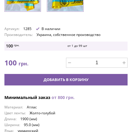
Артикул:
1285
В наличии
Производитель:
Украина, собственное производство
100
грн.
от 1 до
99
шт
100
грн.
ДОБАВИТЬ В КОРЗИНУ
Минимальный заказ
от
800
грн.
Материал:
Атлас
Цвет ленты:
Жолто-голубой
Длина:
1900 (мм)
Ширина:
95.0 (мм)
Язык:
украинский