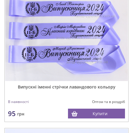
Випускні іменні стрічки лавандового кольору
В наявності
Оптом та в роздріб
95
Купити
грн