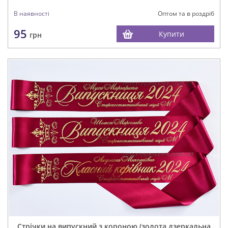
В наявності
Оптом та в роздріб
95
Купити
грн
Стрічки на випускний з короною (золота дзеркальна