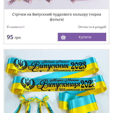
Стрічки на Випускний пудрового кольору (чорна
фольга)
В наявності
Оптом та в роздріб
95
Купити
грн