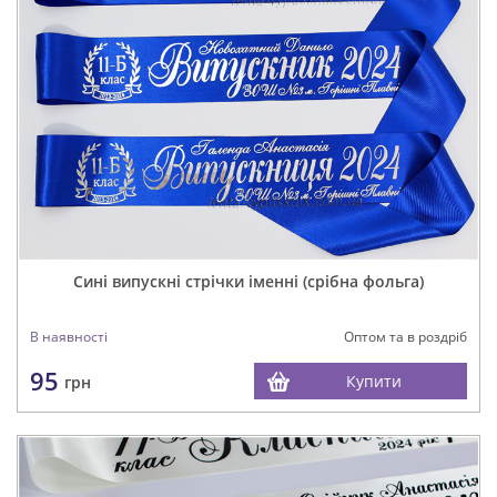
Сині випускні стрічки іменні (срібна фольга)
В наявності
Оптом та в роздріб
95
Купити
грн