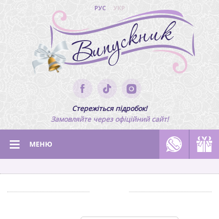
РУС
УКР
Стережіться підробок!
Замовляйте через офіційний сайт!
МЕНЮ