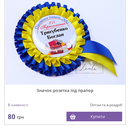
Значок-розетка під прапор
В наявності
Оптом та в роздріб
80
Купити
грн