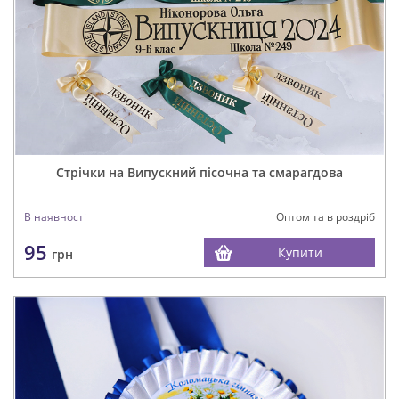
Стрічки на Випускний пісочна та смарагдова
В наявності
Оптом та в роздріб
95
Купити
грн