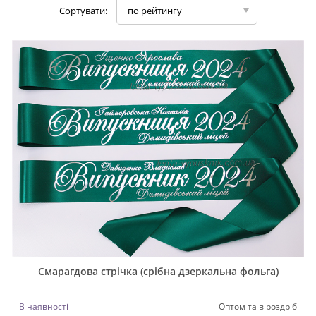
Сортувати:
по рейтингу
Смарагдова стрічка (срібна дзеркальна фольга)
В наявності
Оптом та в роздріб