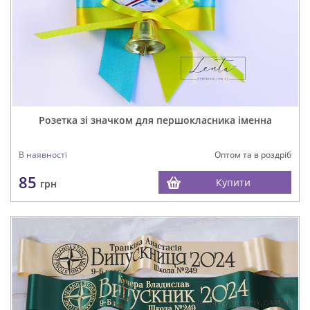
Розетка зі значком для першокласника іменна
В наявності
Оптом та в роздріб
85
Купити
грн