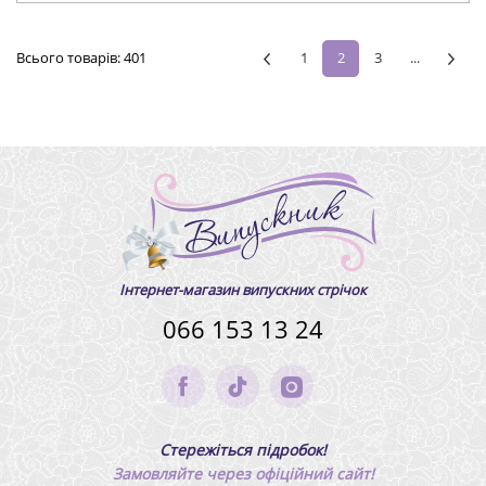
Всього товарів:
401
1
2
3
...
Інтернет-магазин випускних стрічок
066 153 13 24
Стережіться підробок!
Замовляйте через офіційний сайт!