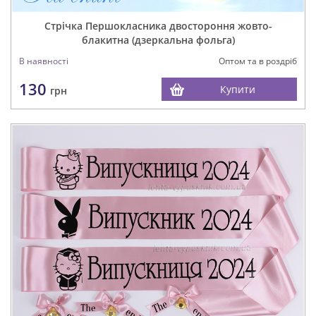
Стрічка Першокласника двостороння жовто-
блакитна (дзеркальна фольга)
В наявності
Оптом та в роздріб
130
Купити
грн