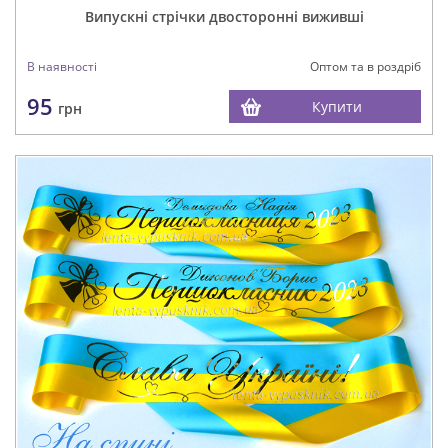
Випускні стрічки двосторонні виживші
В наявності
Оптом та в роздріб
95
Купити
грн